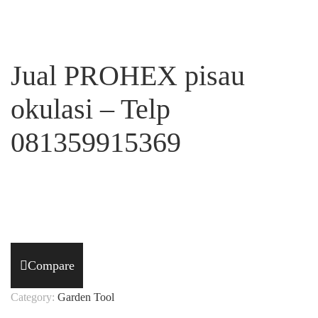
Jual PROHEX pisau
okulasi – Telp
081359915369
Compare
Category:
Garden Tool