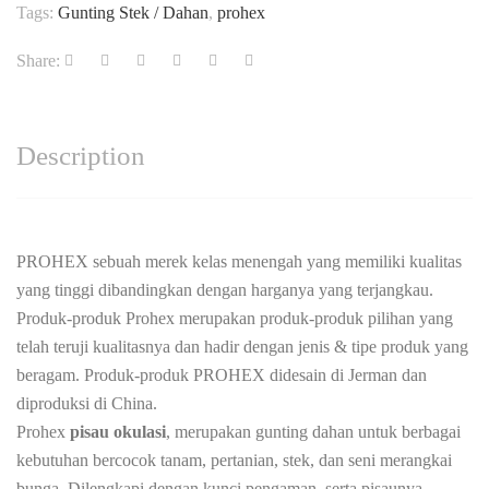
Tags:
Gunting Stek / Dahan
,
prohex
Share:
Description
PROHEX sebuah merek kelas menengah yang memiliki kualitas
yang tinggi dibandingkan dengan harganya yang terjangkau.
Produk-produk Prohex merupakan produk-produk pilihan yang
telah teruji kualitasnya dan hadir dengan jenis & tipe produk yang
beragam. Produk-produk PROHEX didesain di Jerman dan
diproduksi di China.
Prohex
pisau okulasi
, merupakan gunting dahan untuk berbagai
kebutuhan bercocok tanam, pertanian, stek, dan seni merangkai
bunga. Dilengkapi dengan kunci pengaman, serta pisaunya