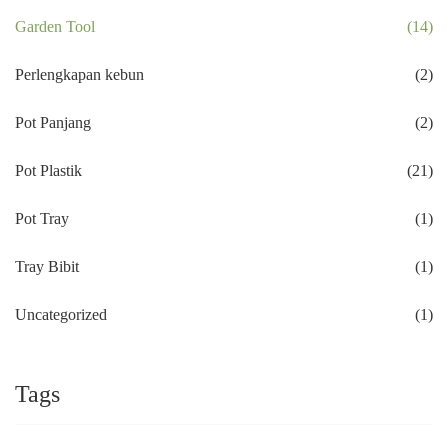
Garden Tool
(14)
Perlengkapan kebun
(2)
Pot Panjang
(2)
Pot Plastik
(21)
Pot Tray
(1)
Tray Bibit
(1)
Uncategorized
(1)
Tags