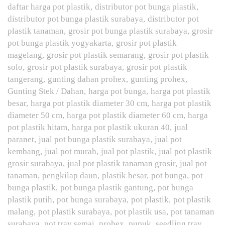
daftar harga pot plastik
distributor pot bunga plastik
distributor pot bunga plastik surabaya
distributor pot
plastik tanaman
grosir pot bunga plastik surabaya
grosir
pot bunga plastik yogyakarta
grosir pot plastik
magelang
grosir pot plastik semarang
grosir pot plastik
solo
grosir pot plastik surabaya
grosir pot plastik
tangerang
gunting dahan prohex
gunting prohex
Gunting Stek / Dahan
harga pot bunga
harga pot plastik
besar
harga pot plastik diameter 30 cm
harga pot plastik
diameter 50 cm
harga pot plastik diameter 60 cm
harga
pot plastik hitam
harga pot plastik ukuran 40
jual
paranet
jual pot bunga plastik surabaya
jual pot
kembang
jual pot murah
jual pot plastik
jual pot plastik
grosir surabaya
jual pot plastik tanaman grosir
jual pot
tanaman
pengkilap daun
plastik besar
pot bunga
pot
bunga plastik
pot bunga plastik gantung
pot bunga
plastik putih
pot bunga surabaya
pot plastik
pot plastik
malang
pot plastik surabaya
pot plastik usa
pot tanaman
surabaya
pot tray semai
prohex
pupuk
seedling tray