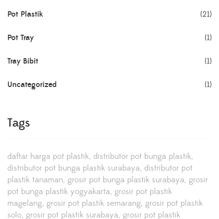
Pot Plastik
(21)
Pot Tray
(1)
Tray Bibit
(1)
Uncategorized
(1)
Tags
daftar harga pot plastik
distributor pot bunga plastik
distributor pot bunga plastik surabaya
distributor pot
plastik tanaman
grosir pot bunga plastik surabaya
grosir
pot bunga plastik yogyakarta
grosir pot plastik
magelang
grosir pot plastik semarang
grosir pot plastik
solo
grosir pot plastik surabaya
grosir pot plastik