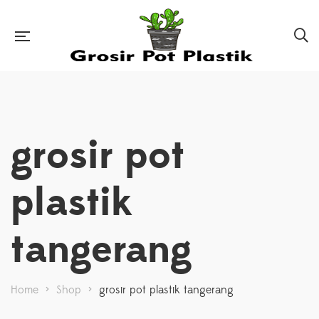
grosir pot
plastik
tangerang
Home
>
Shop
>
grosir pot plastik tangerang