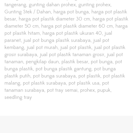
tangerang
gunting dahan prohex
gunting prohex
Gunting Stek / Dahan
harga pot bunga
harga pot plastik
besar
harga pot plastik diameter 30 cm
harga pot plastik
diameter 50 cm
harga pot plastik diameter 60 cm
harga
pot plastik hitam
harga pot plastik ukuran 40
jual
paranet
jual pot bunga plastik surabaya
jual pot
kembang
jual pot murah
jual pot plastik
jual pot plastik
grosir surabaya
jual pot plastik tanaman grosir
jual pot
tanaman
pengkilap daun
plastik besar
pot bunga
pot
bunga plastik
pot bunga plastik gantung
pot bunga
plastik putih
pot bunga surabaya
pot plastik
pot plastik
malang
pot plastik surabaya
pot plastik usa
pot
tanaman surabaya
pot tray semai
prohex
pupuk
seedling tray