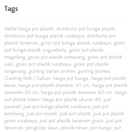
Tags
daftar harga pot plastik
distributor pot bunga plastik
distributor pot bunga plastik surabaya
distributor pot
plastik tanaman
grosir pot bunga plastik surabaya
grosir
pot bunga plastik yogyakarta
grosir pot plastik
magelang
grosir pot plastik semarang
grosir pot plastik
solo
grosir pot plastik surabaya
grosir pot plastik
tangerang
gunting dahan prohex
gunting prohex
Gunting Stek / Dahan
harga pot bunga
harga pot plastik
besar
harga pot plastik diameter 30 cm
harga pot plastik
diameter 50 cm
harga pot plastik diameter 60 cm
harga
pot plastik hitam
harga pot plastik ukuran 40
jual
paranet
jual pot bunga plastik surabaya
jual pot
kembang
jual pot murah
jual pot plastik
jual pot plastik
grosir surabaya
jual pot plastik tanaman grosir
jual pot
tanaman
pengkilap daun
plastik besar
pot bunga
pot