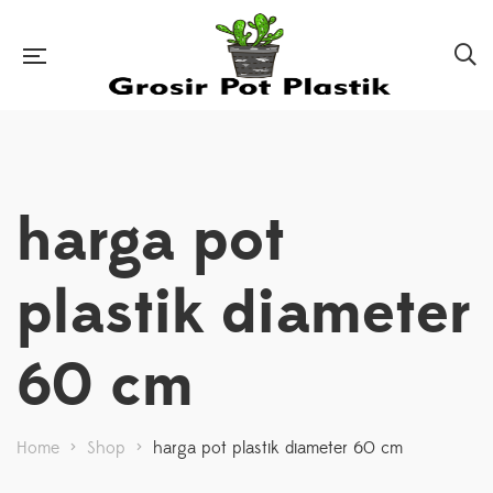
harga pot
plastik diameter
60 cm
Home
>
Shop
>
harga pot plastik diameter 60 cm