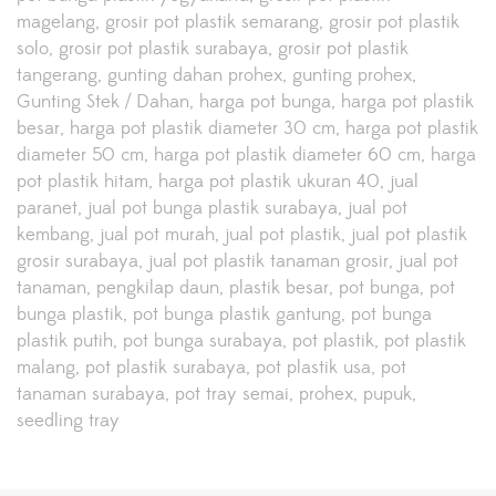
magelang
grosir pot plastik semarang
grosir pot plastik
solo
grosir pot plastik surabaya
grosir pot plastik
tangerang
gunting dahan prohex
gunting prohex
Gunting Stek / Dahan
harga pot bunga
harga pot plastik
besar
harga pot plastik diameter 30 cm
harga pot plastik
diameter 50 cm
harga pot plastik diameter 60 cm
harga
pot plastik hitam
harga pot plastik ukuran 40
jual
paranet
jual pot bunga plastik surabaya
jual pot
kembang
jual pot murah
jual pot plastik
jual pot plastik
grosir surabaya
jual pot plastik tanaman grosir
jual pot
tanaman
pengkilap daun
plastik besar
pot bunga
pot
bunga plastik
pot bunga plastik gantung
pot bunga
plastik putih
pot bunga surabaya
pot plastik
pot plastik
malang
pot plastik surabaya
pot plastik usa
pot
tanaman surabaya
pot tray semai
prohex
pupuk
seedling tray