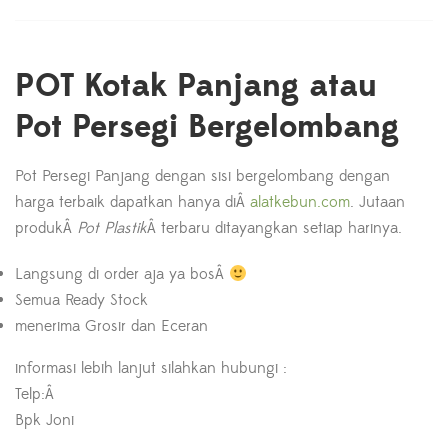
POT Kotak Panjang atau
Pot Persegi Bergelombang
Pot Persegi Panjang dengan sisi bergelombang dengan
harga terbaik dapatkan hanya diÂ
alatkebun.com
. Jutaan
produkÂ
Pot Plastik
Â terbaru ditayangkan setiap harinya.
Langsung di order aja ya bosÂ
Semua Ready Stock
menerima Grosir dan Eceran
informasi lebih lanjut silahkan hubungi :
Telp:Â
Bpk Joni