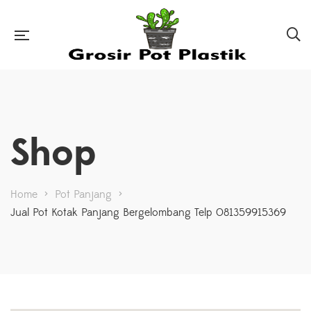
Shop
Home
>
Pot Panjang
>
Jual Pot Kotak Panjang Bergelombang Telp 081359915369