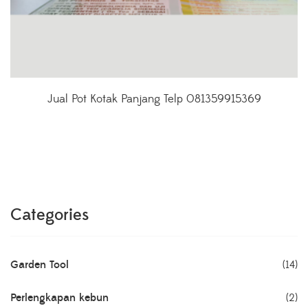
Jual Pot Kotak Panjang Telp 081359915369
Categories
Garden Tool
(14)
Perlengkapan kebun
(2)