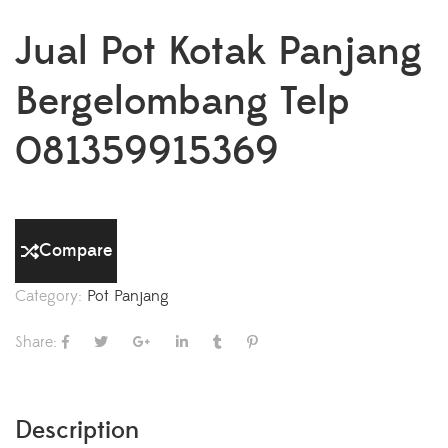
Jual Pot Kotak Panjang
Bergelombang Telp
081359915369
Compare
Category:
Pot Panjang
Share:
Description