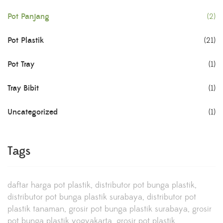
Pot Panjang
(2)
Pot Plastik
(21)
Pot Tray
(1)
Tray Bibit
(1)
Uncategorized
(1)
Tags
daftar harga pot plastik
distributor pot bunga plastik
distributor pot bunga plastik surabaya
distributor pot
plastik tanaman
grosir pot bunga plastik surabaya
grosir
pot bunga plastik yogyakarta
grosir pot plastik