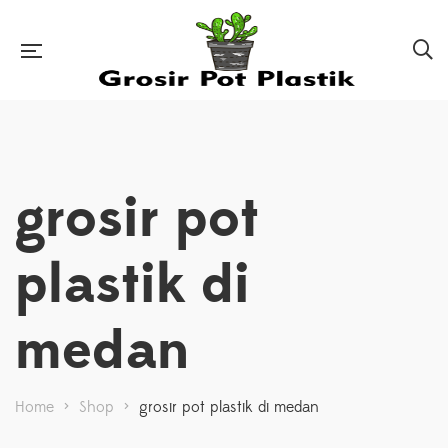
grosir pot
plastik di
medan
Home
>
Shop
>
grosir pot plastik di medan