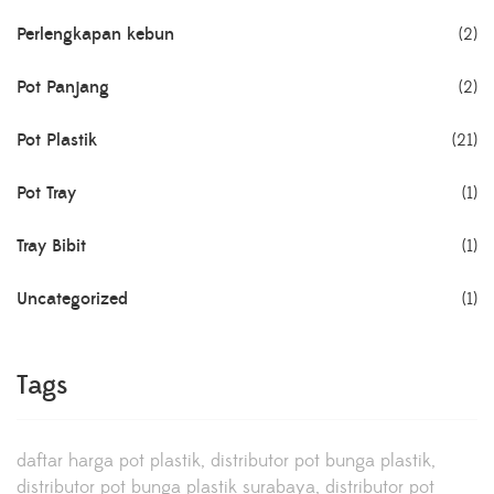
Perlengkapan kebun
(2)
Pot Panjang
(2)
Pot Plastik
(21)
Pot Tray
(1)
Tray Bibit
(1)
Uncategorized
(1)
Tags
daftar harga pot plastik
distributor pot bunga plastik
distributor pot bunga plastik surabaya
distributor pot