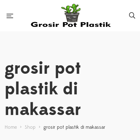
grosir pot
plastik di
makassar
Home
>
Shop
>
grosir pot plastik di makassar