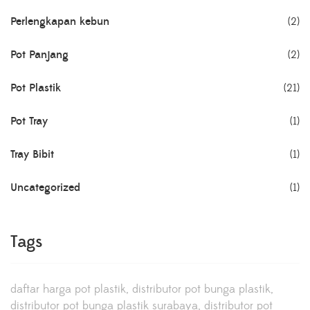
Perlengkapan kebun
(2)
Pot Panjang
(2)
Pot Plastik
(21)
Pot Tray
(1)
Tray Bibit
(1)
Uncategorized
(1)
Tags
daftar harga pot plastik
distributor pot bunga plastik
distributor pot bunga plastik surabaya
distributor pot