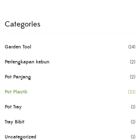
Categories
Garden Tool
(14)
Perlengkapan kebun
(2)
Pot Panjang
(2)
Pot Plastik
(21)
Pot Tray
(1)
Tray Bibit
(1)
Uncategorized
(1)