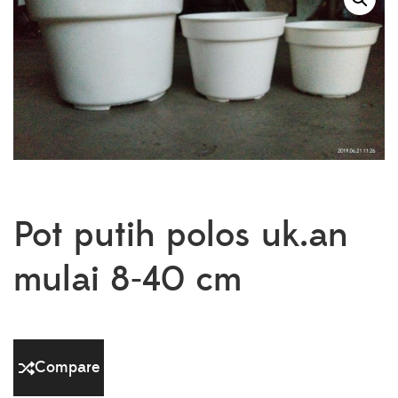
Pot putih polos uk.an
mulai 8-40 cm
Compare