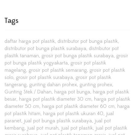
Tags
daftar harga pot plastik
distributor pot bunga plastik
distributor pot bunga plastik surabaya
distributor pot
plastik tanaman
grosir pot bunga plastik surabaya
grosir
pot bunga plastik yogyakarta
grosir pot plastik
magelang
grosir pot plastik semarang
grosir pot plastik
solo
grosir pot plastik surabaya
grosir pot plastik
tangerang
gunting dahan prohex
gunting prohex
Gunting Stek / Dahan
harga pot bunga
harga pot plastik
besar
harga pot plastik diameter 30 cm
harga pot plastik
diameter 50 cm
harga pot plastik diameter 60 cm
harga
pot plastik hitam
harga pot plastik ukuran 40
jual
paranet
jual pot bunga plastik surabaya
jual pot
kembang
jual pot murah
jual pot plastik
jual pot plastik