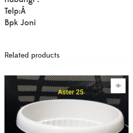
Telp:Â
Bpk Joni
Related products