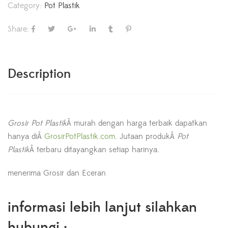
Category:
Pot Plastik
Share:
Description
Grosir Pot Plastik
Â murah dengan harga terbaik dapatkan
hanya diÂ
GrosirPotPlastik.com
. Jutaan produkÂ
Pot
Plastik
Â terbaru ditayangkan setiap harinya.
menerima Grosir dan Eceran
informasi lebih lanjut silahkan
hubungi :