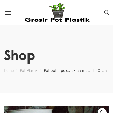
Shop
Home
>
Pot Plastik
>
Pot putih polos uk.an mulai 8-40 cm