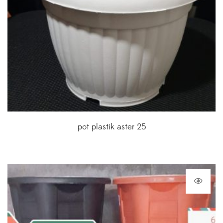
pot plastik aster 25