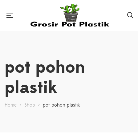
pot pohon
plastik
Home
>
Shop
>
pot pohon plastik