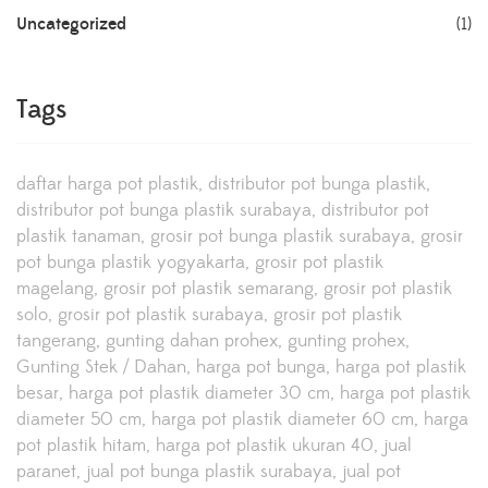
Uncategorized
(1)
Tags
daftar harga pot plastik
distributor pot bunga plastik
distributor pot bunga plastik surabaya
distributor pot
plastik tanaman
grosir pot bunga plastik surabaya
grosir
pot bunga plastik yogyakarta
grosir pot plastik
magelang
grosir pot plastik semarang
grosir pot plastik
solo
grosir pot plastik surabaya
grosir pot plastik
tangerang
gunting dahan prohex
gunting prohex
Gunting Stek / Dahan
harga pot bunga
harga pot plastik
besar
harga pot plastik diameter 30 cm
harga pot plastik
diameter 50 cm
harga pot plastik diameter 60 cm
harga
pot plastik hitam
harga pot plastik ukuran 40
jual
paranet
jual pot bunga plastik surabaya
jual pot