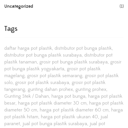
Uncategorized
(1)
Tags
daftar harga pot plastik
distributor pot bunga plastik
distributor pot bunga plastik surabaya
distributor pot
plastik tanaman
grosir pot bunga plastik surabaya
grosir
pot bunga plastik yogyakarta
grosir pot plastik
magelang
grosir pot plastik semarang
grosir pot plastik
solo
grosir pot plastik surabaya
grosir pot plastik
tangerang
gunting dahan prohex
gunting prohex
Gunting Stek / Dahan
harga pot bunga
harga pot plastik
besar
harga pot plastik diameter 30 cm
harga pot plastik
diameter 50 cm
harga pot plastik diameter 60 cm
harga
pot plastik hitam
harga pot plastik ukuran 40
jual
paranet
jual pot bunga plastik surabaya
jual pot