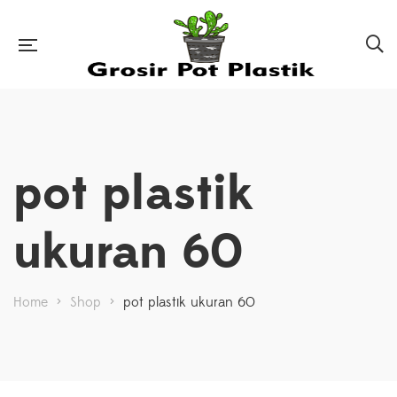
pot plastik
ukuran 60
Home
>
Shop
>
pot plastik ukuran 60