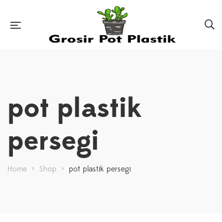
pot plastik
persegi
Home
>
Shop
>
pot plastik persegi