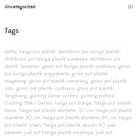
Uncategorized
(1)
Tags
daftar harga pot plastik
distributor pot bunga plastik
distributor pot bunga plastik surabaya
distributor pot
plastik tanaman
grosir pot bunga plastik surabaya
grosir
pot bunga plastik yogyakarta
grosir pot plastik
magelang
grosir pot plastik semarang
grosir pot plastik
solo
grosir pot plastik surabaya
grosir pot plastik
tangerang
gunting dahan prohex
gunting prohex
Gunting Stek / Dahan
harga pot bunga
harga pot plastik
besar
harga pot plastik diameter 30 cm
harga pot plastik
diameter 50 cm
harga pot plastik diameter 60 cm
harga
pot plastik hitam
harga pot plastik ukuran 40
jual
paranet
jual pot bunga plastik surabaya
jual pot