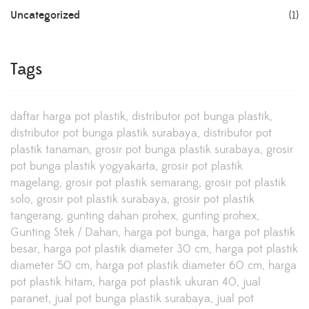
Uncategorized
(1)
Tags
daftar harga pot plastik
distributor pot bunga plastik
distributor pot bunga plastik surabaya
distributor pot
plastik tanaman
grosir pot bunga plastik surabaya
grosir
pot bunga plastik yogyakarta
grosir pot plastik
magelang
grosir pot plastik semarang
grosir pot plastik
solo
grosir pot plastik surabaya
grosir pot plastik
tangerang
gunting dahan prohex
gunting prohex
Gunting Stek / Dahan
harga pot bunga
harga pot plastik
besar
harga pot plastik diameter 30 cm
harga pot plastik
diameter 50 cm
harga pot plastik diameter 60 cm
harga
pot plastik hitam
harga pot plastik ukuran 40
jual
paranet
jual pot bunga plastik surabaya
jual pot