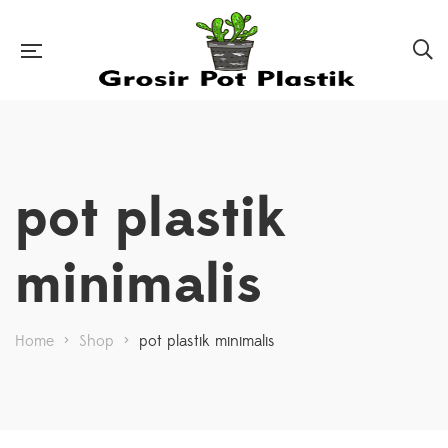
pot plastik
minimalis
Home
>
Shop
>
pot plastik minimalis