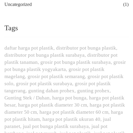
Uncategorized
(1)
Tags
daftar harga pot plastik
distributor pot bunga plastik
distributor pot bunga plastik surabaya
distributor pot
plastik tanaman
grosir pot bunga plastik surabaya
grosir
pot bunga plastik yogyakarta
grosir pot plastik
magelang
grosir pot plastik semarang
grosir pot plastik
solo
grosir pot plastik surabaya
grosir pot plastik
tangerang
gunting dahan prohex
gunting prohex
Gunting Stek / Dahan
harga pot bunga
harga pot plastik
besar
harga pot plastik diameter 30 cm
harga pot plastik
diameter 50 cm
harga pot plastik diameter 60 cm
harga
pot plastik hitam
harga pot plastik ukuran 40
jual
paranet
jual pot bunga plastik surabaya
jual pot