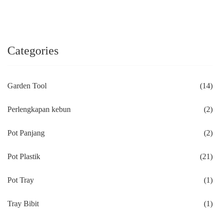
Categories
Garden Tool
(14)
Perlengkapan kebun
(2)
Pot Panjang
(2)
Pot Plastik
(21)
Pot Tray
(1)
Tray Bibit
(1)