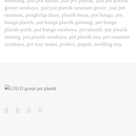
kembang
jual pot murah
jual pot plastik
jual pot plastik
grosir surabaya
jual pot plastik tanaman grosir
jual pot
tanaman
pengkilap daun
plastik besar
pot bunga
pot
bunga plastik
pot bunga plastik gantung
pot bunga
plastik putih
pot bunga surabaya
pot plastik
pot plastik
malang
pot plastik surabaya
pot plastik usa
pot tanaman
surabaya
pot tray semai
prohex
pupuk
seedling tray