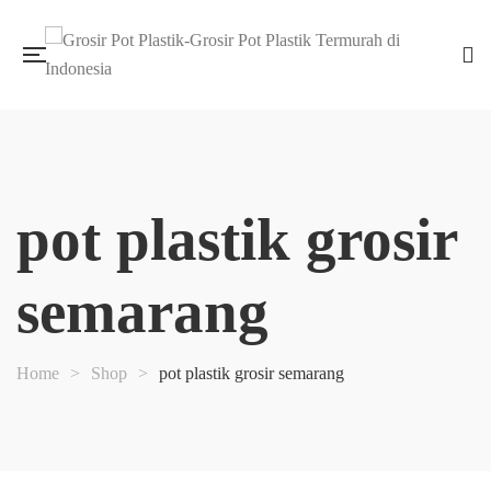
pot plastik grosir
semarang
Home
>
Shop
>
pot plastik grosir semarang