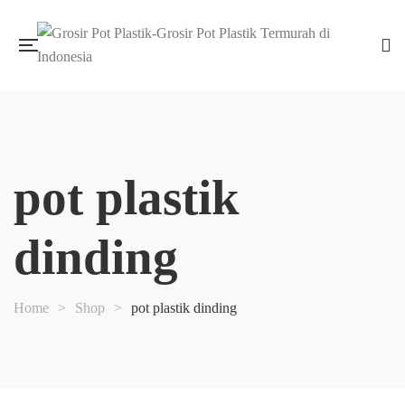
pot plastik
dinding
Home
>
Shop
>
pot plastik dinding