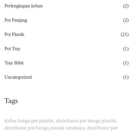
Perlengkapan kebun
(2)
Pot Panjang
(2)
Pot Plastik
(21)
Pot Tray
(1)
Tray Bibit
(1)
Uncategorized
(1)
Tags
daftar harga pot plastik
distributor pot bunga plastik
distributor pot bunga plastik surabaya
distributor pot