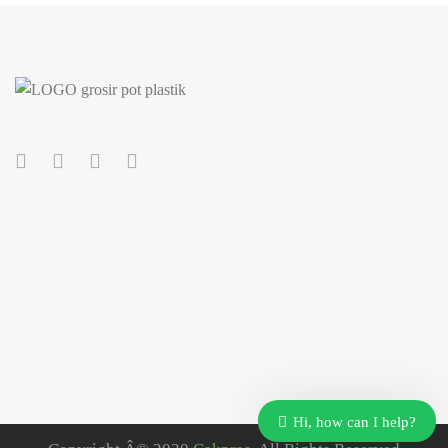
Hi, how can I help?