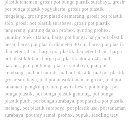
plastik tanaman
grosir pot bunga plastik surabaya
grosir
pot bunga plastik yogyakarta
grosir pot plastik
magelang
grosir pot plastik semarang
grosir pot plastik
solo
grosir pot plastik surabaya
grosir pot plastik
tangerang
gunting dahan prohex
gunting prohex
Gunting Stek / Dahan
harga pot bunga
harga pot plastik
besar
harga pot plastik diameter 30 cm
harga pot plastik
diameter 50 cm
harga pot plastik diameter 60 cm
harga
pot plastik hitam
harga pot plastik ukuran 40
jual
paranet
jual pot bunga plastik surabaya
jual pot
kembang
jual pot murah
jual pot plastik
jual pot plastik
grosir surabaya
jual pot plastik tanaman grosir
jual pot
tanaman
pengkilap daun
plastik besar
pot bunga
pot
bunga plastik
pot bunga plastik gantung
pot bunga
plastik putih
pot bunga surabaya
pot plastik
pot plastik
malang
pot plastik surabaya
pot plastik usa
pot tanaman
surabaya
pot tray semai
prohex
pupuk
seedling tray