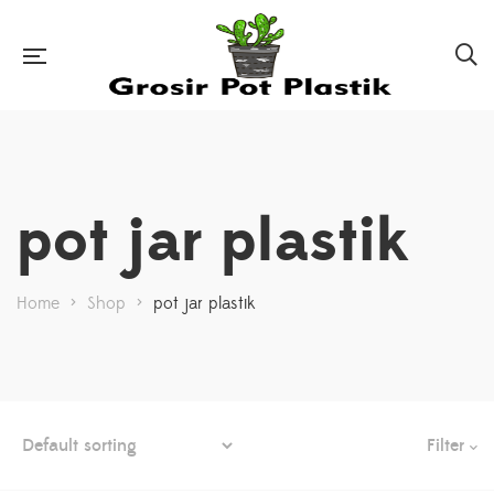
pot jar plastik
Home
>
Shop
>
pot jar plastik
Filter