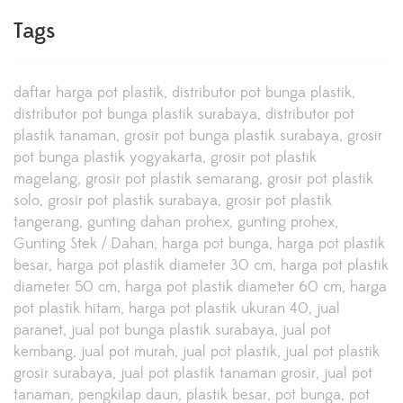
Tags
daftar harga pot plastik
distributor pot bunga plastik
distributor pot bunga plastik surabaya
distributor pot
plastik tanaman
grosir pot bunga plastik surabaya
grosir
pot bunga plastik yogyakarta
grosir pot plastik
magelang
grosir pot plastik semarang
grosir pot plastik
solo
grosir pot plastik surabaya
grosir pot plastik
tangerang
gunting dahan prohex
gunting prohex
Gunting Stek / Dahan
harga pot bunga
harga pot plastik
besar
harga pot plastik diameter 30 cm
harga pot plastik
diameter 50 cm
harga pot plastik diameter 60 cm
harga
pot plastik hitam
harga pot plastik ukuran 40
jual
paranet
jual pot bunga plastik surabaya
jual pot
kembang
jual pot murah
jual pot plastik
jual pot plastik
grosir surabaya
jual pot plastik tanaman grosir
jual pot
tanaman
pengkilap daun
plastik besar
pot bunga
pot