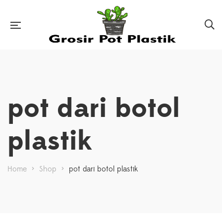
pot dari botol
plastik
Home
>
Shop
>
pot dari botol plastik