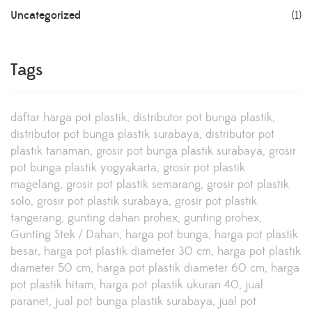
Uncategorized
(1)
Tags
daftar harga pot plastik
distributor pot bunga plastik
distributor pot bunga plastik surabaya
distributor pot
plastik tanaman
grosir pot bunga plastik surabaya
grosir
pot bunga plastik yogyakarta
grosir pot plastik
magelang
grosir pot plastik semarang
grosir pot plastik
solo
grosir pot plastik surabaya
grosir pot plastik
tangerang
gunting dahan prohex
gunting prohex
Gunting Stek / Dahan
harga pot bunga
harga pot plastik
besar
harga pot plastik diameter 30 cm
harga pot plastik
diameter 50 cm
harga pot plastik diameter 60 cm
harga
pot plastik hitam
harga pot plastik ukuran 40
jual
paranet
jual pot bunga plastik surabaya
jual pot