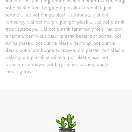
diameter 50 cm
harga pot plastik diameter 60 cm
harga
pot plastik hitam
harga pot plastik ukuran 40
jual
paranet
jual pot bunga plastik surabaya
jual pot
kembang
jual pot murah
jual pot plastik
jual pot plastik
grosir surabaya
jual pot plastik tanaman grosir
jual pot
tanaman
pengkilap daun
plastik besar
pot bunga
pot
bunga plastik
pot bunga plastik gantung
pot bunga
plastik putih
pot bunga surabaya
pot plastik
pot plastik
malang
pot plastik surabaya
pot plastik usa
pot
tanaman surabaya
pot tray semai
prohex
pupuk
seedling tray