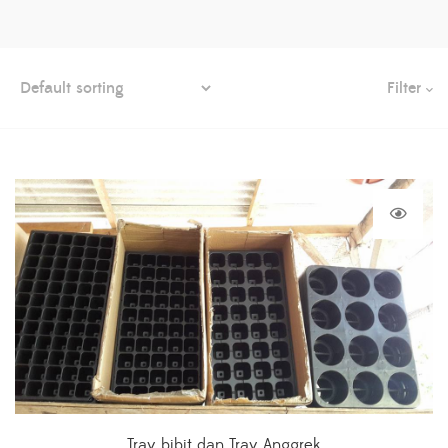
Filter
Tray bibit dan Tray Anggrek