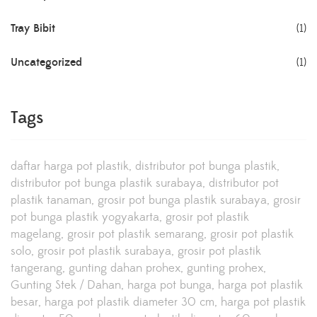
Tray Bibit
(1)
Uncategorized
(1)
Tags
daftar harga pot plastik
distributor pot bunga plastik
distributor pot bunga plastik surabaya
distributor pot
plastik tanaman
grosir pot bunga plastik surabaya
grosir
pot bunga plastik yogyakarta
grosir pot plastik
magelang
grosir pot plastik semarang
grosir pot plastik
solo
grosir pot plastik surabaya
grosir pot plastik
tangerang
gunting dahan prohex
gunting prohex
Gunting Stek / Dahan
harga pot bunga
harga pot plastik
besar
harga pot plastik diameter 30 cm
harga pot plastik