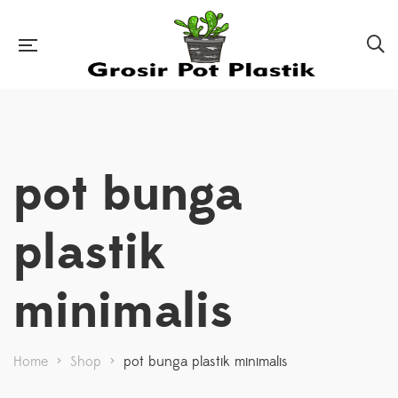
pot bunga
plastik
minimalis
Home
>
Shop
>
pot bunga plastik minimalis