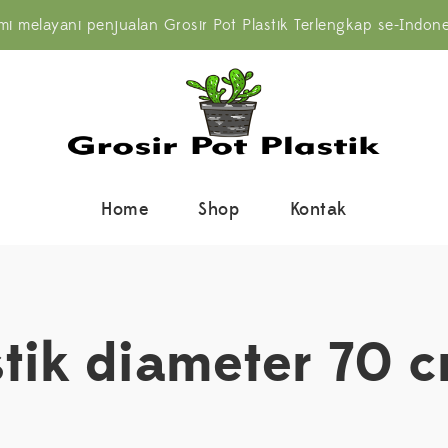
mi melayani penjualan Grosir Pot Plastik Terlengkap se-Indone
Home
Shop
Kontak
stik diameter 70 