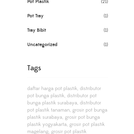
Pot Plastik
(21)
Pot Tray
(1)
Tray Bibit
(1)
Uncategorized
(1)
Tags
daftar harga pot plastik
distributor
pot bunga plastik
distributor pot
bunga plastik surabaya
distributor
pot plastik tanaman
grosir pot bunga
plastik surabaya
grosir pot bunga
plastik yogyakarta
grosir pot plastik
magelang
grosir pot plastik