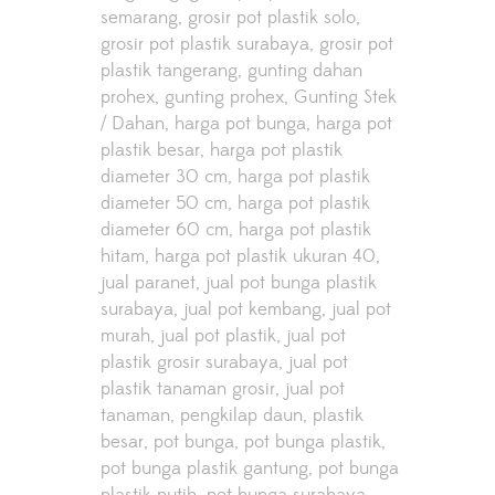
semarang
grosir pot plastik solo
grosir pot plastik surabaya
grosir pot
plastik tangerang
gunting dahan
prohex
gunting prohex
Gunting Stek
/ Dahan
harga pot bunga
harga pot
plastik besar
harga pot plastik
diameter 30 cm
harga pot plastik
diameter 50 cm
harga pot plastik
diameter 60 cm
harga pot plastik
hitam
harga pot plastik ukuran 40
jual paranet
jual pot bunga plastik
surabaya
jual pot kembang
jual pot
murah
jual pot plastik
jual pot
plastik grosir surabaya
jual pot
plastik tanaman grosir
jual pot
tanaman
pengkilap daun
plastik
besar
pot bunga
pot bunga plastik
pot bunga plastik gantung
pot bunga