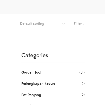
Filter
Categories
Garden Tool
(14)
Perlengkapan kebun
(2)
Pot Panjang
(2)