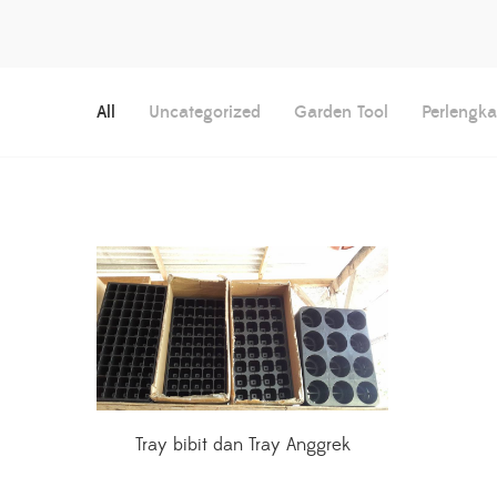
All
Uncategorized
Garden Tool
Perlengk
Tray bibit dan Tray Anggrek