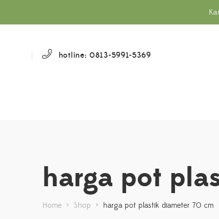
Ka
hotline: 0813-5991-5369
harga pot pla
Home
>
Shop
>
harga pot plastik diameter 70 cm