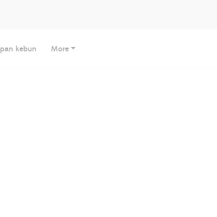
apan kebun
More