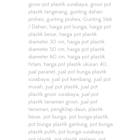
grosir pot plastik surabaya
grosir pot
plastik tangerang
gunting dahan
prohex
gunting prohex
Gunting Stek
/ Dahan
harga pot bunga
harga pot
plastik besar
harga pot plastik
diameter 30 cm
harga pot plastik
diameter 50 cm
harga pot plastik
diameter 60 cm
harga pot plastik
hitam
harga pot plastik ukuran 40
jual paranet
jual pot bunga plastik
surabaya
jual pot kembang
jual pot
murah
jual pot plastik
jual pot
plastik grosir surabaya
jual pot
plastik tanaman grosir
jual pot
tanaman
pengkilap daun
plastik
besar
pot bunga
pot bunga plastik
pot bunga plastik gantung
pot bunga
plastik putih
pot bunga surabaya
pot plastik
pot plastik malang
pot