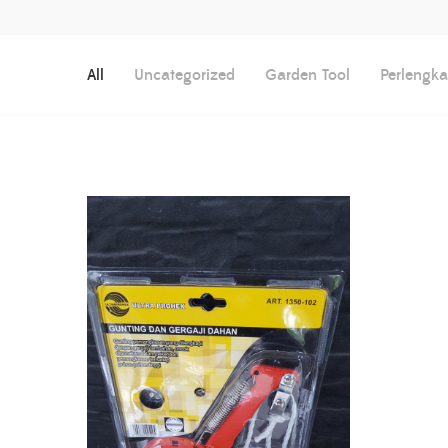
All
Uncategorized
Garden Tool
Perlengk