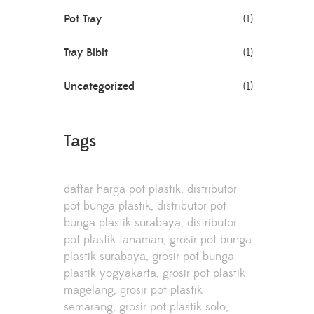
Pot Tray
(1)
Tray Bibit
(1)
Uncategorized
(1)
Tags
daftar harga pot plastik
distributor
pot bunga plastik
distributor pot
bunga plastik surabaya
distributor
pot plastik tanaman
grosir pot bunga
plastik surabaya
grosir pot bunga
plastik yogyakarta
grosir pot plastik
magelang
grosir pot plastik
semarang
grosir pot plastik solo