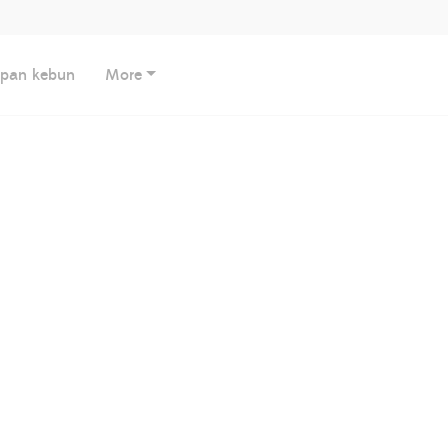
apan kebun
More