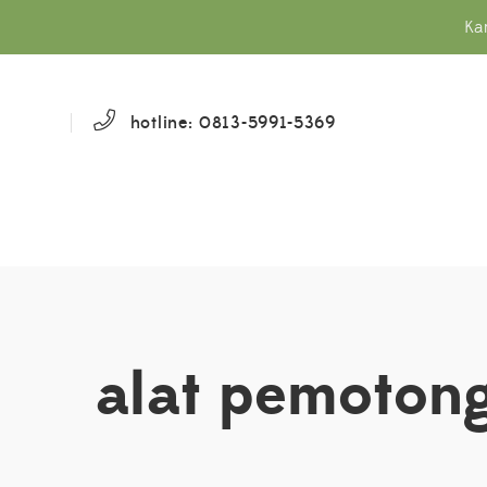
Ka
hotline: 0813-5991-5369
alat pemoton