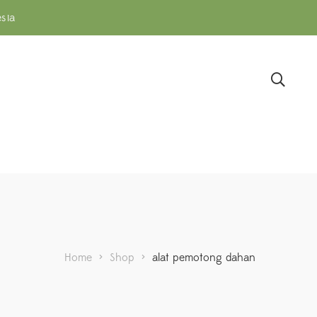
sia
Home
>
Shop
>
alat pemotong dahan